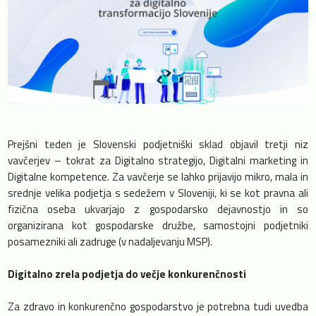
Prejšni teden je Slovenski podjetniški sklad objavil tretji niz
vavčerjev – tokrat za Digitalno strategijo, Digitalni marketing in
Digitalne kompetence. Za vavčerje se lahko prijavijo mikro, mala in
srednje velika podjetja s sedežem v Sloveniji, ki se kot pravna ali
fizična oseba ukvarjajo z gospodarsko dejavnostjo in so
organizirana kot gospodarske družbe, samostojni podjetniki
posamezniki ali zadruge (v nadaljevanju MSP).
Digitalno zrela podjetja do večje konkurenčnosti
Za zdravo in konkurenčno gospodarstvo je potrebna tudi uvedba