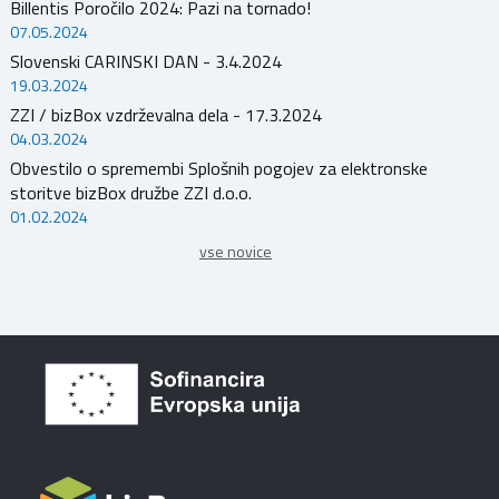
Billentis Poročilo 2024: Pazi na tornado!
07.05.2024
Slovenski CARINSKI DAN - 3.4.2024
19.03.2024
ZZI / bizBox vzdrževalna dela - 17.3.2024
04.03.2024
Obvestilo o spremembi Splošnih pogojev za elektronske
storitve bizBox družbe ZZI d.o.o.
01.02.2024
vse novice