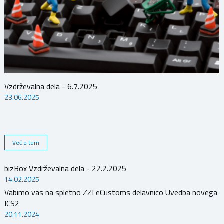
Vzdrževalna dela - 6.7.2025
23.06.2025
Več o tem
bizBox Vzdrževalna dela - 22.2.2025
14.02.2025
Vabimo vas na spletno ZZI eCustoms delavnico Uvedba novega
ICS2
20.11.2024