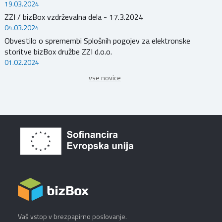
19.03.2024
ZZI / bizBox vzdrževalna dela - 17.3.2024
04.03.2024
Obvestilo o spremembi Splošnih pogojev za elektronske
storitve bizBox družbe ZZI d.o.o.
01.02.2024
vse novice
Vaš vstop v brezpapirno poslovanje.