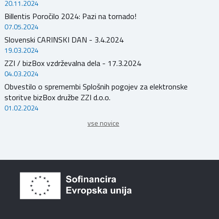
20.11.2024
Billentis Poročilo 2024: Pazi na tornado!
07.05.2024
Slovenski CARINSKI DAN - 3.4.2024
19.03.2024
ZZI / bizBox vzdrževalna dela - 17.3.2024
04.03.2024
Obvestilo o spremembi Splošnih pogojev za elektronske
storitve bizBox družbe ZZI d.o.o.
01.02.2024
vse novice