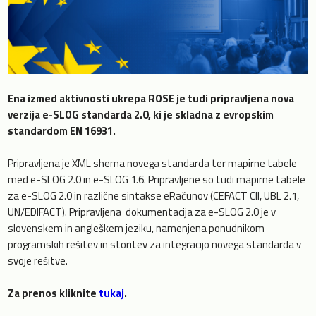
Ena izmed aktivnosti ukrepa ROSE je tudi pripravljena nova
verzija e-SLOG standarda 2.0, ki je skladna z evropskim
standardom EN 16931.
Pripravljena je XML shema novega standarda ter mapirne tabele
med e-SLOG 2.0 in e-SLOG 1.6. Pripravljene so tudi mapirne tabele
za e-SLOG 2.0 in različne sintakse eRačunov (CEFACT CII, UBL 2.1,
UN/EDIFACT). Pripravljena dokumentacija za e-SLOG 2.0 je v
slovenskem in angleškem jeziku, namenjena ponudnikom
programskih rešitev in storitev za integracijo novega standarda v
svoje rešitve.
Za prenos kliknite
tukaj
.